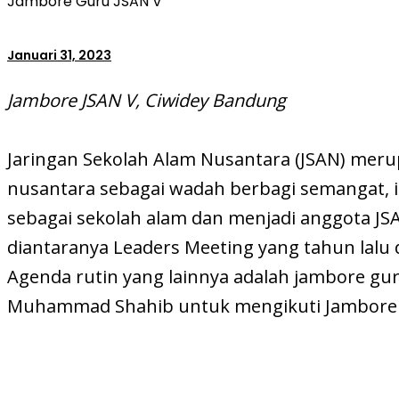
Jambore Guru JSAN V
Januari 31, 2023
Jambore JSAN V, Ciwidey Bandung
Jaringan Sekolah Alam Nusantara (JSAN) merup
nusantara sebagai wadah berbagi semangat, in
sebagai sekolah alam dan menjadi anggota JS
diantaranya Leaders Meeting yang tahun lalu di
Agenda rutin yang lainnya adalah jambore gu
Muhammad Shahib untuk mengikuti Jambore J