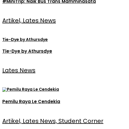
#MiniTrip: Naik Bus Trans Mamminasata
Artikel, Lates News
Tie-Dye by Athursdye
Tie-Dye by Athursdye
Lates News
Pemilu Raya Le Cendekia
Artikel, Lates News, Student Corner