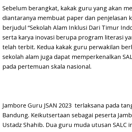
Sebelum berangkat, kakak guru yang akan me
diantaranya membuat paper dan penjelasan ka
berjudul “Sekolah Alam Inklusi Dari Timur I
serta karya inovasi berupa program literasi 
telah terbit. Kedua kakak guru perwakilan 
sekolah alam juga dapat memperkenalkan SALC
pada pertemuan skala nasional.
Jambore Guru JSAN 2023 terlaksana pada tangg
Bandung. Keikutsertaan sebagai peserta Jamb
Ustadz Shahib. Dua guru muda utusan SALC ini