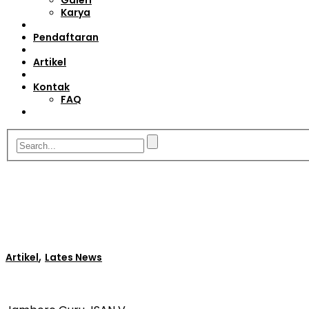
Galeri
Karya
Pendaftaran
Artikel
Kontak
FAQ
,
Artikel
Lates News