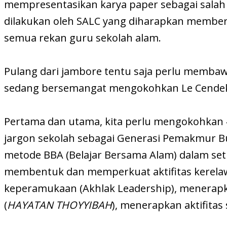
mempresentasikan karya paper sebagai salah 
dilakukan oleh SALC yang diharapkan membe
semua rekan guru sekolah alam.
Pulang dari jambore tentu saja perlu memba
sedang bersemangat mengokohkan Le Cendeki
Pertama dan utama, kita perlu mengokohkan 4 p
jargon sekolah sebagai Generasi Pemakmur B
metode BBA (Belajar Bersama Alam) dalam setia
membentuk dan memperkuat aktifitas kerelaw
keperamukaan (Akhlak Leadership), menerapka
(
HAYATAN THOYYIBAH
), menerapkan aktifitas s