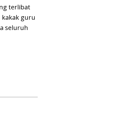
g terlibat
 kakak guru
a seluruh