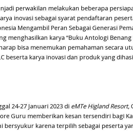
njadi perwakilan melakukan beberapa persiap
rya inovasi sebagai syarat pendaftaran pesert
ndonesia Mengambil Peran Sebagai Generasi Pe
yang menghasilkan karya “Buku Antologi Benan
berharap bisa menemukan pemahaman secara ut
 beserta karya inovasi dan produk yang dihas
al 24-27 Januari 2023 di
eMTe Higland Resort
,
ore Guru memberikan kesan tersendiri bagi K
 bersyukur karena terpilih sebagai peserta ya