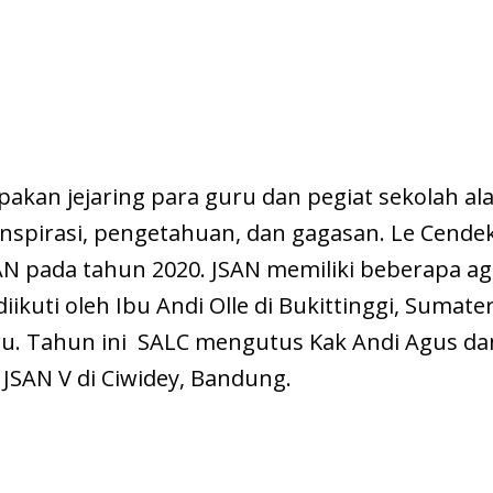
akan jejaring para guru dan pegiat sekolah al
spirasi, pengetahuan, dan gagasan. Le Cendekia
AN pada tahun 2020. JSAN memiliki beberapa ag
ikuti oleh Ibu Andi Olle di Bukittinggi, Sumater
ru. Tahun ini SALC mengutus Kak Andi Agus da
SAN V di Ciwidey, Bandung.