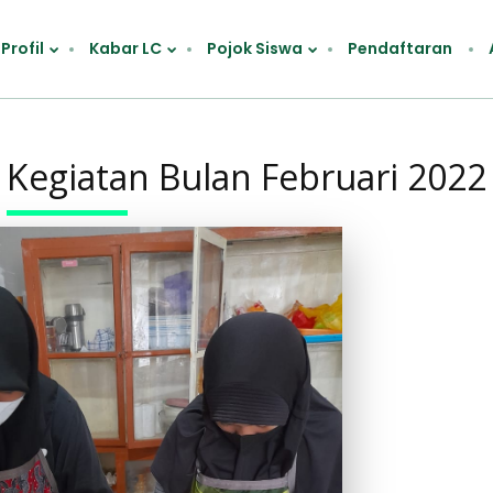
Profil
Kabar LC
Pojok Siswa
Pendaftaran
Kegiatan Bulan Februari 2022