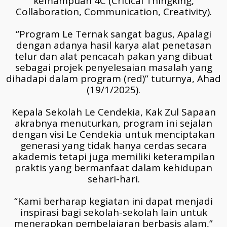
kemampuan 4C (Critical Thingking,
Collaboration, Communication, Creativity).
“Program Le Ternak sangat bagus, Apalagi
dengan adanya hasil karya alat penetasan
telur dan alat pencacah pakan yang dibuat
sebagai projek penyelesaian masalah yang
dihadapi dalam program (red)” tuturnya, Ahad
(19/1/2025).
Kepala Sekolah Le Cendekia, Kak Zul Sapaan
akrabnya menuturkan, program ini sejalan
dengan visi Le Cendekia untuk menciptakan
generasi yang tidak hanya cerdas secara
akademis tetapi juga memiliki keterampilan
praktis yang bermanfaat dalam kehidupan
sehari-hari.
“Kami berharap kegiatan ini dapat menjadi
inspirasi bagi sekolah-sekolah lain untuk
menerapkan pembelajaran berbasis alam,”