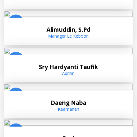
Alimuddin, S.Pd
Manager Le Keboon
Sry Hardyanti Taufik
Admin
Daeng Naba
Keamanan