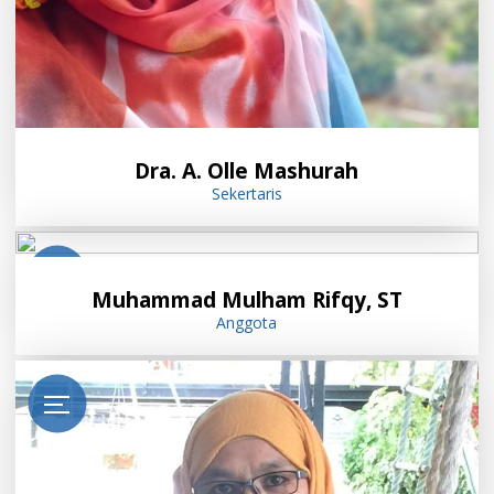
Dra. A. Olle Mashurah
Sekertaris
Muhammad Mulham Rifqy, ST
Anggota