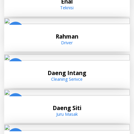
Enal
Teknisi
Rahman
Driver
Daeng Intang
Cleaning Serivce
Daeng Siti
Juru Masak