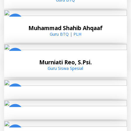
Muhammad Shahib Ahqaaf
Guru BTQ | PLH
Murniati Reo, S.Psi.
Guru Siswa Spesial