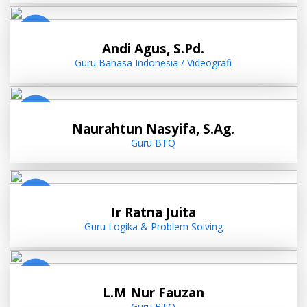
Andi Agus, S.Pd.
Guru Bahasa Indonesia / Videografi
Naurahtun Nasyifa, S.Ag.
Guru BTQ
Ir Ratna Juita
Guru Logika & Problem Solving
L.M Nur Fauzan
Guru BTQ