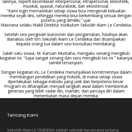
lainnya, seperti kecerdasan interpersonal, intrapersonal, kinestetik,
musikal, spasial, naturalistik, dan eksistensial.
“Kami ingin memastikan setiap siswa bisa mengenali kekuatan
mereka sejak dini, sehingga mereka bisa berkembang sesuai dengan
potensi yang dimiliki,” ujar
Masriana selaku Wakil Direktur Kurikulum Sekolah Alam Le Cendekia.
Setelah sesi pengisian kuesioner dan pengamatan, hasilnya akan
dianalisis oleh tim Sekolah Alam Le Cendekia dan disampaikan
kepada orang tua dalam sesi konsultasi mendatang.
Salah satu siswa, M. Kanzan Muntaha, mengaku senang mengikuti
kegiatan ini. “Saya sangat senang dan seru mengikuti tes ini ” katanya
sambil tersenyum.
Dengan kegiatan ini, Le Cendekia menunjukkan komitmennya dalam
membangun pendidikan yang holistik, di mana setiap siswa
diperlakukan sebagai individu yang unik dan berpotensi besar.
Program ini diharapkan menjadi langkah awal dalam membentuk
generasi yang lebih sadar diri, mandiri, dan percaya diri dalam
menentukan masa depan mereka.
Tentang Kami
Sekolah Alam LE CENDEKIA adalah sekolah berasrama jenjang