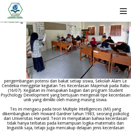
Gowa, 16
Juli 2025 —
Dalam
upaya
mendukung
pengembangan potensi dan bakat setiap siswa, Sekolah Alam Le
Cendekia menggelar kegiatan Tes Kecerdasan Majemuk pada Rabu
(16/07). Kegiatan ini merupakan bagian dari program Student
Psychology Development yang bertujuan mengenali tipe kecerdasan
unik yang dimiliki oleh masing-masing siswa.
Tes ini mengacu pada teori Multiple Intelligences (MI) yang
dikembangkan oleh Howard Gardner tahun 1983, seorang psikolog
dari Universitas Harvard. Teori ini menyatakan bahwa kecerdasan
tidak hanya terbatas pada kemampuan logika-matematis dan
linguistik saja, tetapi juga mencakup delapan jenis kecerdasan