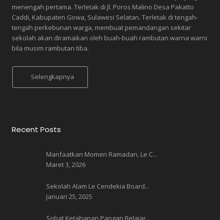
menengah pertama. Terletak di Jl. Poros Malino Desa Pakatto
Caddi, Kabupaten Gowa, Sulawesi Selatan. Terletak di tengah-
tengah perkebunan warga, membuat pemandangan sekitar
sekolah akan diramaikan oleh buah-buah rambutan warna warni
bila musim rambutan tiba.
Selengkapnya
Recent Posts
Manfaatkan Momen Ramadan, Le C...
Maret 3, 2026
Sekolah Alam Le Cendekia Board...
Januari 25, 2025
Sobat Ketahanan Pangan Belajar...