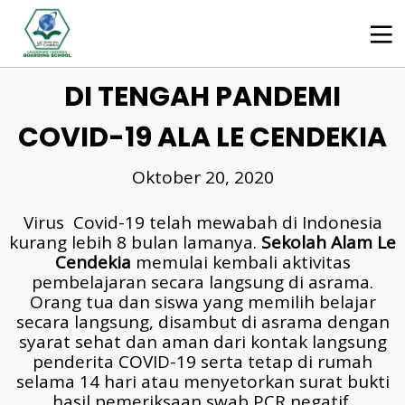
ADAPTASI KEBIASAAN BARU
DI TENGAH PANDEMI
COVID-19 ALA LE CENDEKIA
Oktober 20, 2020
Virus Covid-19 telah mewabah di Indonesia
kurang lebih 8 bulan lamanya.
Sekolah Alam Le
Cendekia
memulai kembali aktivitas
pembelajaran secara langsung di asrama.
Orang tua dan siswa yang memilih belajar
secara langsung, disambut di asrama dengan
syarat sehat dan aman dari kontak langsung
penderita COVID-19 serta tetap di rumah
selama 14 hari atau menyetorkan surat bukti
hasil pemeriksaan swab PCR negatif.