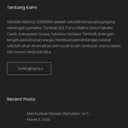
Tentang Kami
Sekolah Alam LE CENDEKIA adalah sekolah berasrama jenjang
menengah pertama. Terletak di Jl. Poros Malino Desa Pakatto
Caddi, Kabupaten Gowa, Sulawesi Selatan. Terletak di tengah-
tengah perkebunan warga, membuat pemandangan sekitar
sekolah akan diramaikan oleh buah-buah rambutan warna warni
bila musim rambutan tiba.
Selengkapnya
Recent Posts
Manfaatkan Momen Ramadan, Le C...
Maret 3, 2026