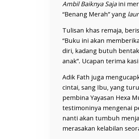
Ambil Baiknya Saja
ini me
“Benang Merah” yang
lau
Tulisan khas remaja, beri
“Buku ini akan memberi
diri, kadang butuh benta
anak”. Ucapan terima kas
Adik Fath juga mengucap
cintai, sang Ibu, yang tu
pembina Yayasan Hexa Mul
testimoninya mengenai pe
nanti akan tumbuh menjadi
merasakan kelabilan seor