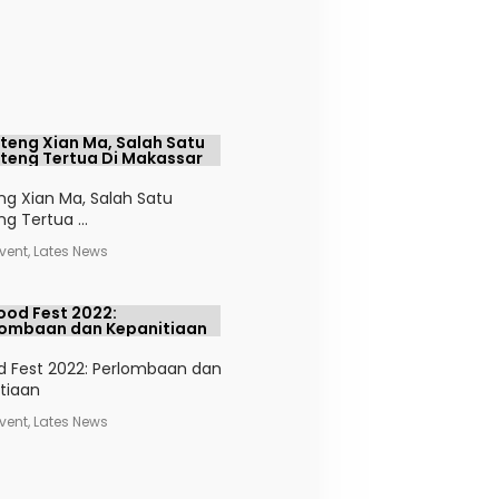
ng Xian Ma, Salah Satu
g Tertua ...
 Event, Lates News
d Fest 2022: Perlombaan dan
tiaan
 Event, Lates News