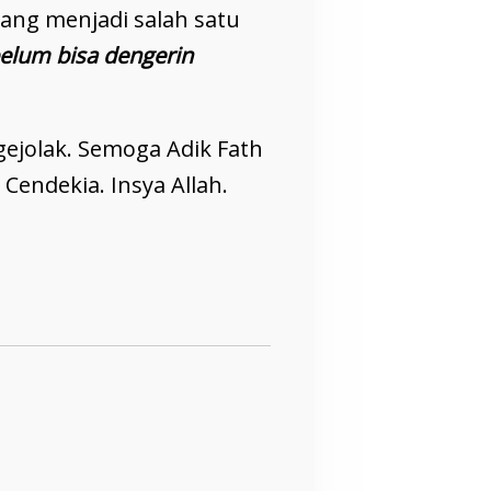
ang menjadi salah satu
belum bisa dengerin
jolak. Semoga Adik Fath
 Cendekia. Insya Allah.