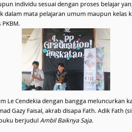
pun individu sesuai dengan proses belajar ya
aik dalam mata pelajaran umum maupun kelas k
s PKBM.
am Le Cendekia dengan bangga meluncurkan ka
ad Gazy Faisal, akrab disapa Fath. Adik Fath (s
buku berjudul
Ambil Baiknya Saja.