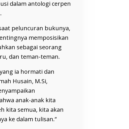
usi dalam antologi cerpen
.
 saat peluncuran bukunya,
entingnya memposisikan
uhkan sebagai seorang
guru, dan teman-teman.
yang ia hormati dan
imah Husain, M.Si,
menyampaikan
bahwa anak-anak kita
h kita semua, kita akan
a ke dalam tulisan.”