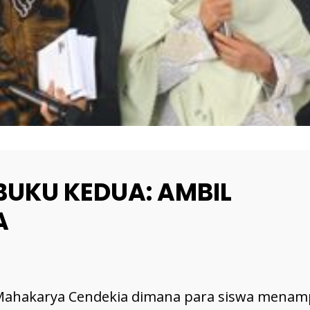
BUKU KEDUA: AMBIL
A
Mahakarya Cendekia dimana para siswa menamp