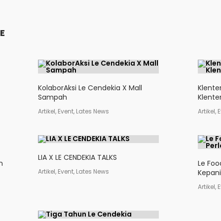
SE
KolaborAksi Le Cendekia X Mall
Klente
Sampah
Klenten
Artikel, Event, Lates News
Artikel,
LIA X LE CENDEKIA TALKS
n
Le Foo
Artikel, Event, Lates News
Kepani
Artikel,