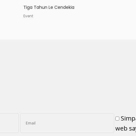
Tiga Tahun Le Cendekia
Event
Simp
web sa