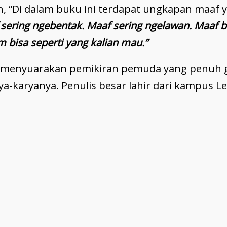
 “Di dalam buku ini terdapat ungkapan maaf y
sering ngebentak. Maaf sering ngelawan. Maaf 
m bisa seperti yang kalian mau.”
 menyuarakan pemikiran pemuda yang penuh ge
ya-karyanya. Penulis besar lahir dari kampus Le