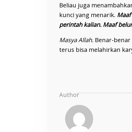
Beliau juga menambahkan,
kunci yang menarik.
Maaf 
perintah kalian. Maaf belu
Masya Allah.
Benar-benar
terus bisa melahirkan kar
Author