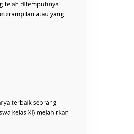
ng telah ditempuhnya
eterampilan atau yang
rya terbaik seorang
iswa kelas XI) melahirkan