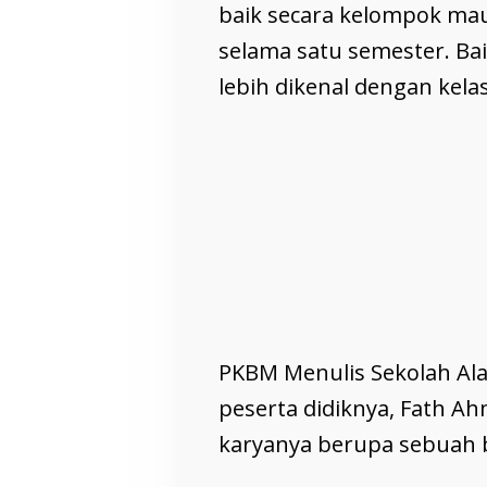
baik secara kelompok mau
selama satu semester. B
lebih dikenal dengan kela
PKBM Menulis Sekolah Al
peserta didiknya, Fath Ahm
karyanya berupa sebuah 