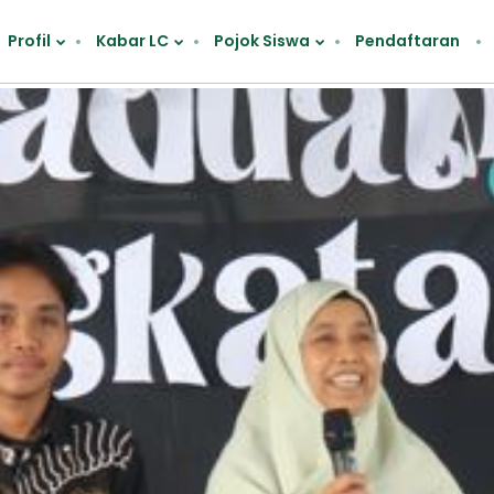
Profil
Kabar LC
Pojok Siswa
Pendaftaran