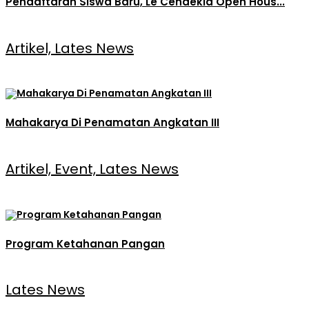
Pendaftaran Siswa Baru, Le Cendekia Open Hous...
Artikel, Lates News
Mahakarya Di Penamatan Angkatan III
Artikel, Event, Lates News
Program Ketahanan Pangan
Lates News