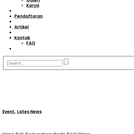
Galeri
Karya
Pendaftaran
Artikel
Kontak
FAQ
,
Event
Lates News