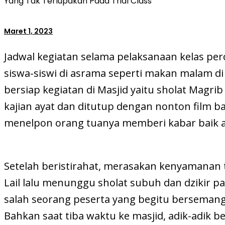
Yang Tak Terlupakan Pada Trial Class
Maret 1, 2023
Jadwal kegiatan selama pelaksanaan kelas per
siswa-siswi di asrama seperti makan malam di 
bersiap kegiatan di Masjid yaitu sholat Magrib
kajian ayat dan ditutup dengan nonton film 
menelpon orang tuanya memberi kabar baik at
Setelah beristirahat, merasakan kenyamanan t
Lail lalu menunggu sholat subuh dan dzikir pa
salah seorang peserta yang begitu bersemang
Bahkan saat tiba waktu ke masjid, adik-adik 