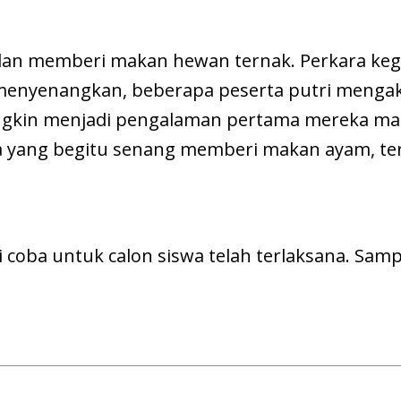
 dan memberi makan hewan ternak. Perkara keg
 menyenangkan, beberapa peserta putri mengak
gkin menjadi pengalaman pertama mereka ma
 yang begitu senang memberi makan ayam, te
ji coba untuk calon siswa telah terlaksana. Sa